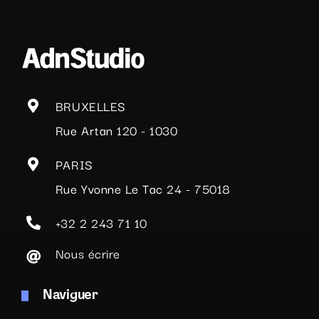
BRUXELLES
Rue Artan 120 - 1030
PARIS
Rue Yvonne Le Tac 24 - 75018
+32 2 243 71 10
Nous écrire
Naviguer