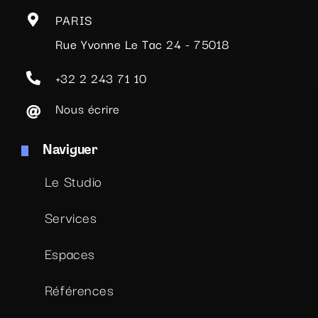
PARIS
Rue Yvonne Le Tac 24 - 75018
+32 2 243 71 10
Nous écrire
Naviguer
Le Studio
Services
Espaces
Références