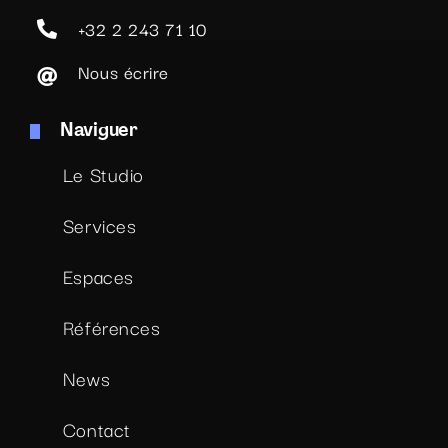
+32 2 243 71 10
Nous écrire
Naviguer
Le Studio
Services
Espaces
Références
News
Contact