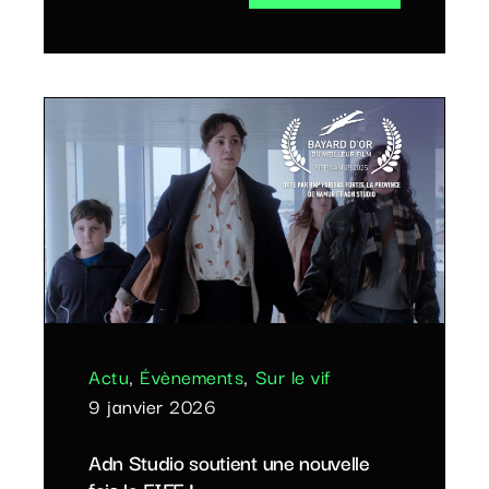
Actu
,
Évènements
,
Sur le vif
9 janvier 2026
Adn Studio soutient une nouvelle
fois le FIFF !