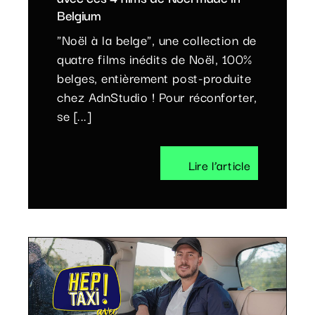
Belgium
"Noël à la belge", une collection de
quatre films inédits de Noël, 100%
belges, entièrement post-produite
chez AdnStudio ! Pour réconforter,
se [...]
Lire l’article