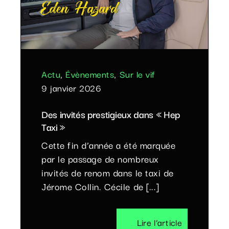
Actu
,
Évènements
,
Sur le vif
9 janvier 2026
Des invités prestigieux dans « Hep
Taxi »
Cette fin d’année a été marquée
par le passage de nombreux
invités de renom dans le taxi de
Jérome Collin. Cécile de [...]
Lire l’article