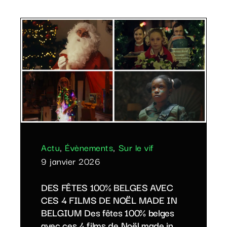
Actu
,
Évènements
,
Sur le vif
9 janvier 2026
DES FÊTES 100% BELGES AVEC
CES 4 FILMS DE NOËL MADE IN
BELGIUM Des fêtes 100% belges
avec ces 4 films de Noël made in