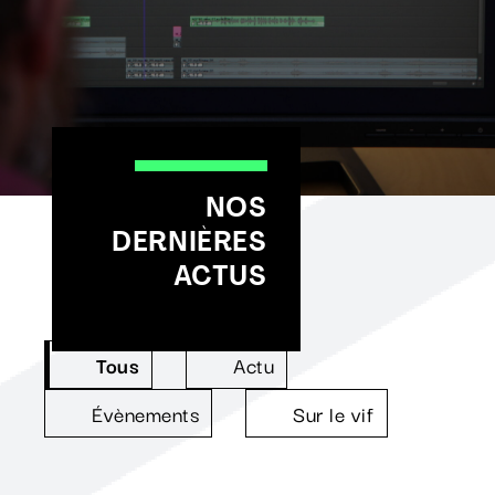
NOS
DERNIÈRES
ACTUS
Tous
Actu
Évènements
Sur le vif