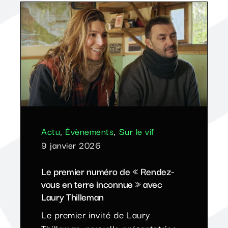
Actu
,
Évènements
,
Sur le vif
9 janvier 2026
Le premier numéro de « Rendez-
vous en terre inconnue » avec
Laury Thilleman
Le premier invité de Laury