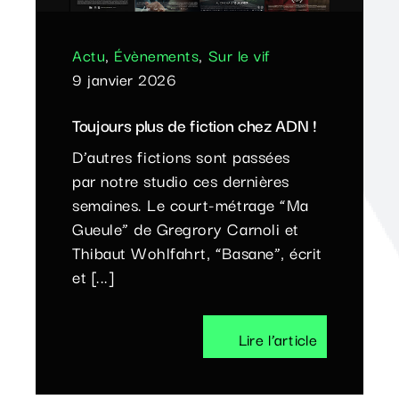
Actu
,
Évènements
,
Sur le vif
9 janvier 2026
Toujours plus de fiction chez ADN !
D’autres fictions sont passées
par notre studio ces dernières
semaines. Le court-métrage “Ma
Gueule” de Gregrory Carnoli et
Thibaut Wohlfahrt, “Basane”, écrit
et [...]
Lire l’article