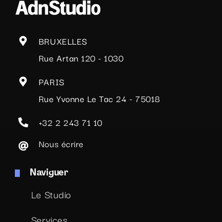
BRUXELLES
Rue Artan 120 - 1030
PARIS
Rue Yvonne Le Tac 24 - 75018
+32 2 243 71 10
Nous écrire
Naviguer
Le Studio
Services