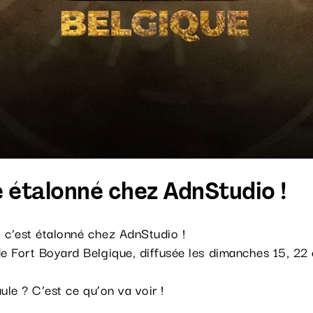
 étalonné chez AdnStudio !
 c’est étalonné chez AdnStudio !
 Fort Boyard Belgique, diffusée les dimanches 15, 22 
ule ? C’est ce qu’on va voir !