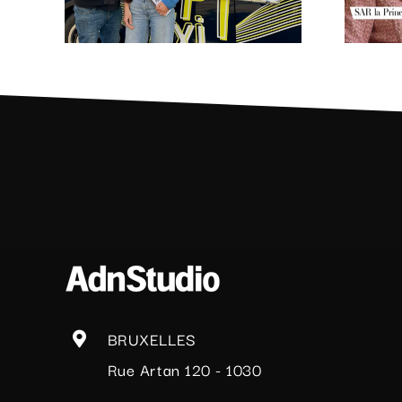
chez AdnStudio.
BRUXELLES
Rue Artan 120 - 1030