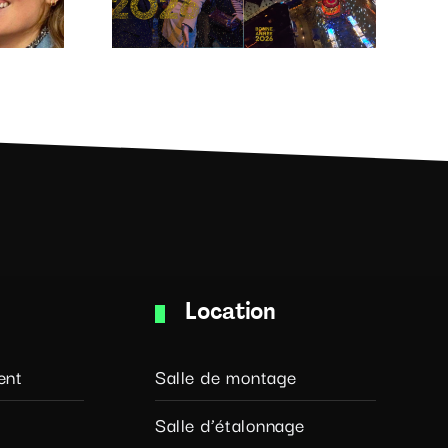
Location
ent
Salle de montage
Salle d’étalonnage