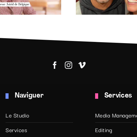
Tony Parker !
Naviguer
Services
Le Studio
Media Managem
Services
Editing