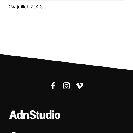
24 juillet 2023
|
0 commentaire
Lire la suite