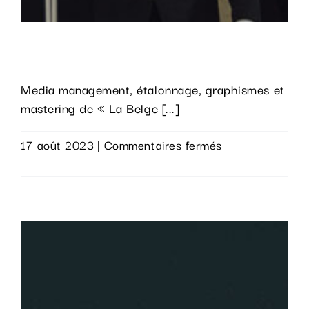
La flotte
Media management, étalonnage, graphismes et
mastering de « La Belge [...]
sur
17 août 2023
|
Commentaires fermés
La
Lire la suite
flotte