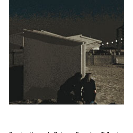
Ma Gueule