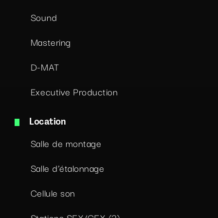
Sound
Mastering
D-MAT
Executive Production
Location
Salle de montage
Salle d’étalonnage
Cellule son
Stations SFX/GFX (3)