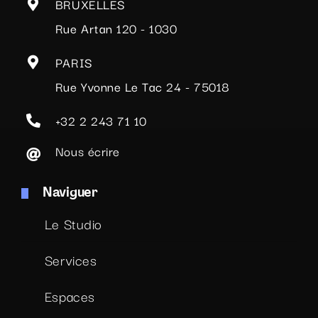
BRUXELLES
Rue Artan 120 - 1030
PARIS
Rue Yvonne Le Tac 24 - 75018
+32 2 243 71 10
Nous écrire
Naviguer
Le Studio
Services
Espaces