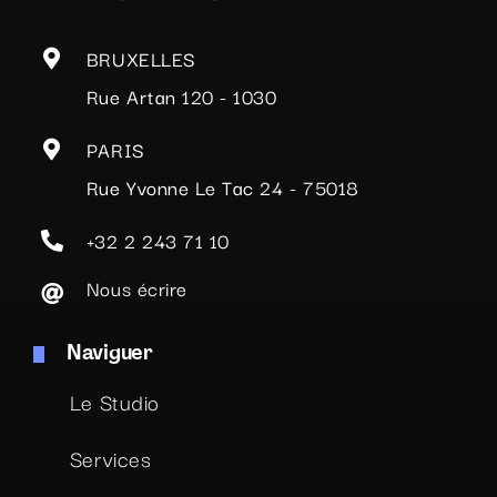
BRUXELLES
Rue Artan 120 - 1030
PARIS
Rue Yvonne Le Tac 24 - 75018
+32 2 243 71 10
Nous écrire
Naviguer
Le Studio
Services