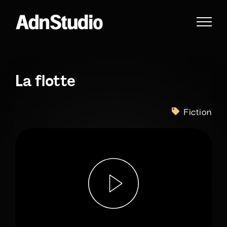
Passer
au
contenu
La flotte
Fiction