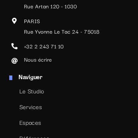
Rue Artan 120 - 1030
PARIS
Rue Yvonne Le Tac 24 - 75018
+32 2 243 71 10
Nous écrire
Naviguer
Le Studio
Services
Espaces
Références