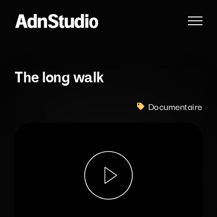
Passer
au
contenu
The long walk
Documentaire