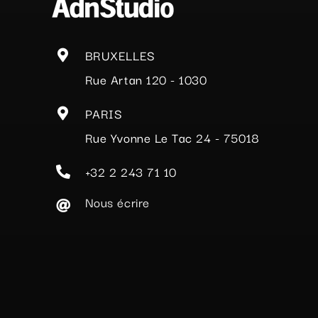
BRUXELLES
Rue Artan 120 - 1030
PARIS
Rue Yvonne Le Tac 24 - 75018
+32 2 243 71 10
Nous écrire