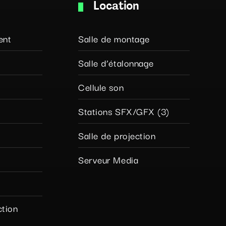
Location
ent
Salle de montage
Salle d’étalonnage
Cellule son
Stations SFX/GFX (3)
Salle de projection
Serveur Media
ction