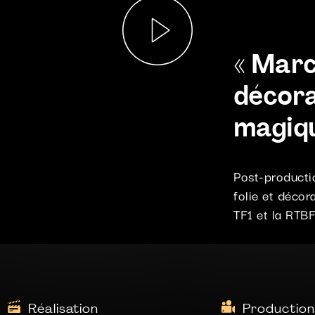
« Marc
décora
magiqu
Post-producti
folie et décor
TF1 et la RTBF
Réalisation
Production