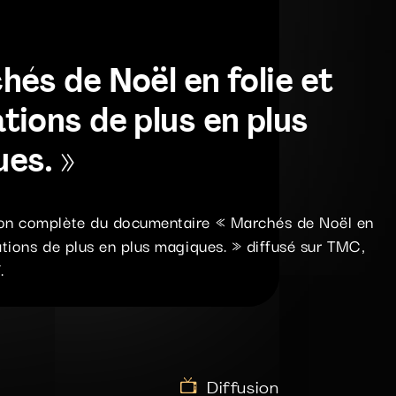
hés de Noël en folie et
tions de plus en plus
es. »
on complète du documentaire « Marchés de Noël en
ations de plus en plus magiques. » diffusé sur TMC,
.
Diffusion