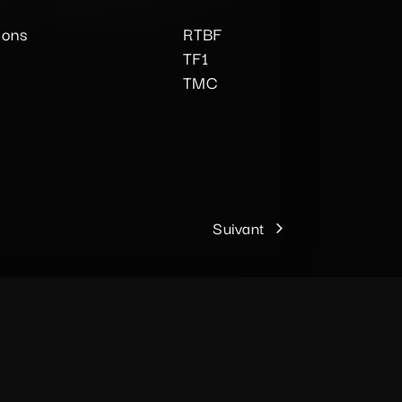
ions
RTBF
TF1
TMC
Suivant