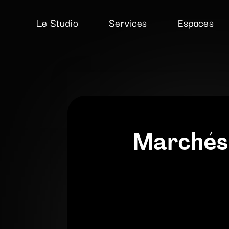
Passer
au
Le Studio
Services
Espaces
contenu
Marchés d