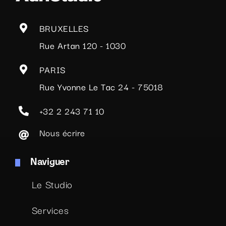
BRUXELLES
Rue Artan 120 - 1030
PARIS
Rue Yvonne Le Tac 24 - 75018
+32 2 243 71 10
Nous écrire
Naviguer
Le Studio
Services