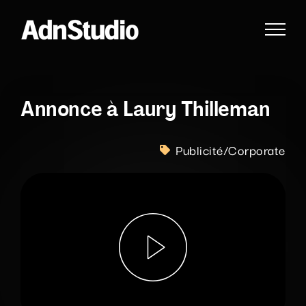
Passer
au
contenu
Annonce à Laury Thilleman
Publicité/Corporate