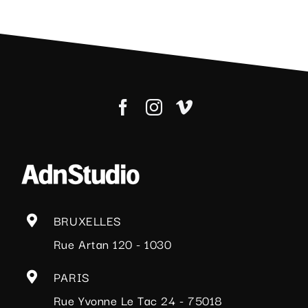
folie.
BRUXELLES
Rue Artan 120 - 1030
PARIS
Rue Yvonne Le Tac 24 - 75018