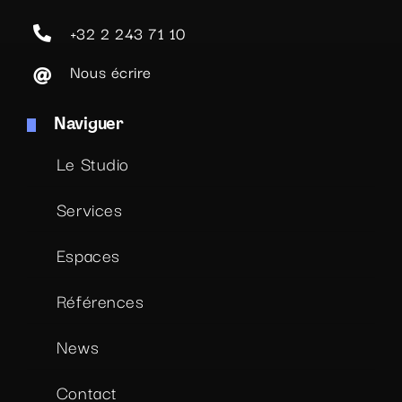
+32 2 243 71 10
Nous écrire
Naviguer
Le Studio
Services
Espaces
Références
News
Contact