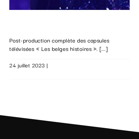
Les Belges Histoires
Post-production complète des capsules
télévisées « Les belges histoires ». [...]
24 juillet 2023
|
0 commentaire
Lire la suite