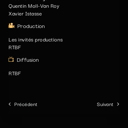
Quentin Moll-Van Roy
Xavier Istasse
Production
Les invités productions
RTBF
Diffusion
RTBF
Précédent
Suivant