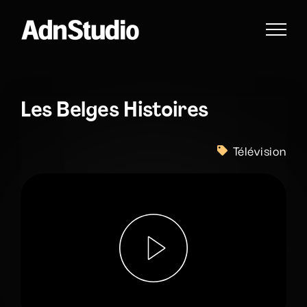
Passer
au
contenu
Les Belges Histoires
Télévision