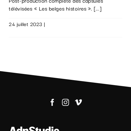
Post-production complète des capsules
télévisées « Les belges histoires ». [...]
24 juillet 2023
|
0 commentaire
Lire la suite