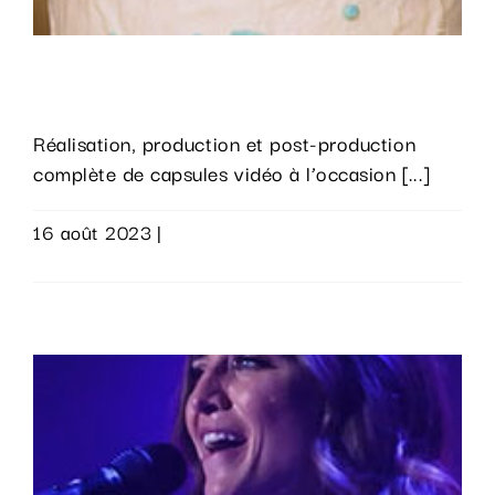
Wallonie Bruxelles Image
Réalisation, production et post-production
complète de capsules vidéo à l’occasion [...]
16 août 2023
|
0 commentaire
Lire la suite