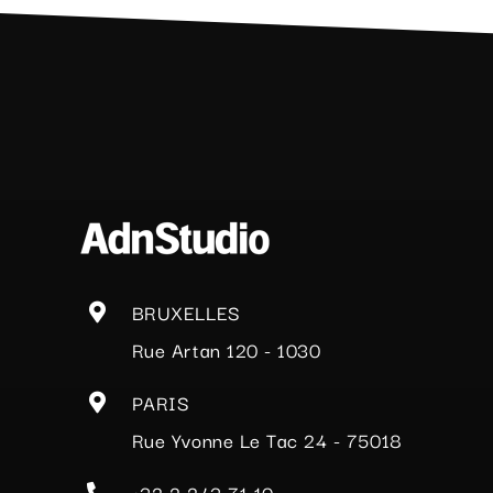
BRUXELLES
Rue Artan 120 - 1030
PARIS
Rue Yvonne Le Tac 24 - 75018
+32 2 243 71 10