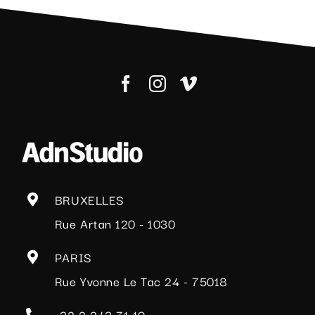
BRUXELLES
Rue Artan 120 - 1030
PARIS
Rue Yvonne Le Tac 24 - 75018
+32 2 243 71 10