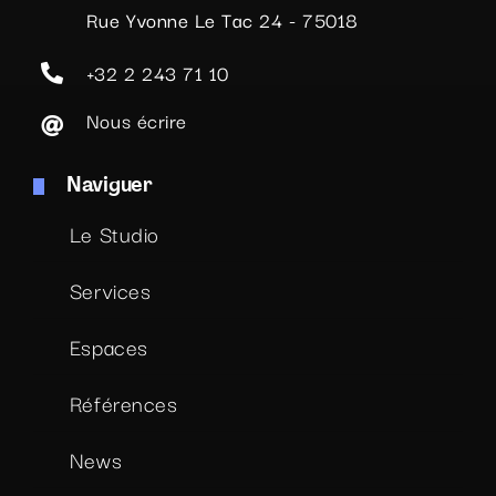
Rue Yvonne Le Tac 24 - 75018
+32 2 243 71 10
Nous écrire
Naviguer
Le Studio
Services
Espaces
Références
News