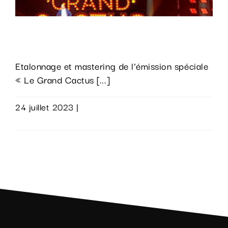
Le Grand Cactus
Etalonnage et mastering de l’émission spéciale
« Le Grand Cactus [...]
24 juillet 2023
|
0 commentaire
Lire la suite