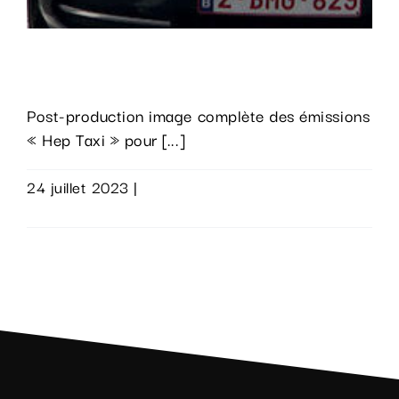
Hep Taxi
Post-production image complète des émissions
« Hep Taxi » pour [...]
24 juillet 2023
|
0 commentaire
Lire la suite