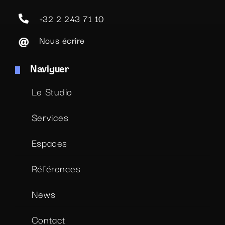
+32 2 243 71 10
Nous écrire
Naviguer
Le Studio
Services
Espaces
Références
News
Contact