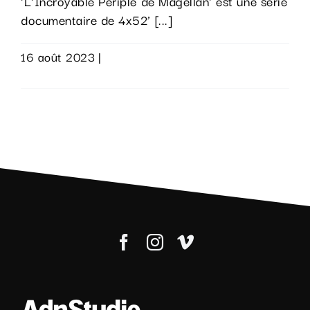
'L'Incroyable Périple de Magellan' est une série
documentaire de 4x52’ [...]
16 août 2023
|
0 commentaire
Lire la suite