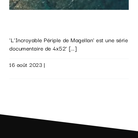
Magellan
'L'Incroyable Périple de Magellan' est une série
documentaire de 4x52’ [...]
16 août 2023
|
0 commentaire
Lire la suite