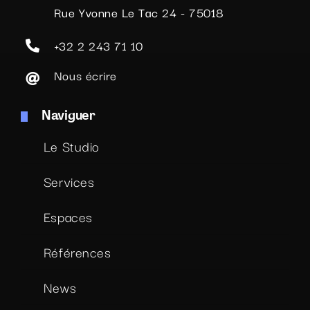
Rue Yvonne Le Tac 24 - 75018
+32 2 243 71 10
Nous écrire
Naviguer
Le Studio
Services
Espaces
Références
News