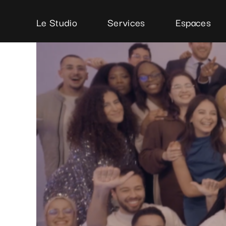
Passer
au
Le Studio
Services
Espaces
contenu