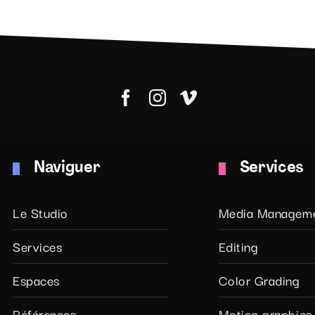
Naviguer
Services
Le Studio
Media Managem
Services
Editing
Espaces
Color Grading
Références
Motion graphics